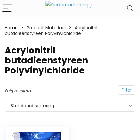
Home
Product Materiaal
‎Acrylonitril
butadieenstyreen Polyvinylchloride
‎Acrylonitril
butadieenstyreen
Polyvinylchloride
Filter
Enig resultaat
Standaard sortering