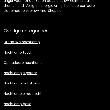
angst voor het donker en begeleidt uw kleintje naar
dromenland. Veilig en energiezuinig, het is de perfecte
slaapmaatje voor uw kind. Shop nu!
Overige categorieën
Draadloze nachtlamp
Nachtlamp touch
Oplaadbare nachtlamp
Nachtlampje peuter
Nachtlamp babykamer
Nachtlampje rood licht
Nachtlamp goud