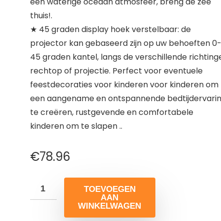
een waterige oceaan atmosfeer, breng de zee
thuis!.
★ 45 graden display hoek verstelbaar: de
projector kan gebaseerd zijn op uw behoeften 0
45 graden kantel, langs de verschillende richting
rechtop of projectie. Perfect voor eventuele
feestdecoraties voor kinderen voor kinderen om
een ​​aangename en ontspannende bedtijdervari
te creëren, rustgevende en comfortabele
kinderen om te slapen ..
€
78.96
TOEVOEGEN
AAN
WINKELWAGEN