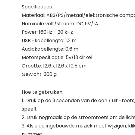
Specificaties:
Materiaal: ABS/PS/metaal/elektronische com
Nominale volt/stroom: DC 5V/1A
Power: 160Hz – 20 kHz
USB -kabellengte: 1,2 m
Audiokabellengte: 0,6 m
Motorspecificatie: 5v/13 cirkel
Grootte: 12,6 x 12,6 x 10,5 cm
Gewicht: 300 g
Hoe te gebruiken:
1. Druk op de 3 seconden van de aan / uit -toets
speelt.
2. Druk nogmaals op de stroomtoets om de licht
3. Als u de ingebouwde muziek moet wijzigen, kl
nummer.