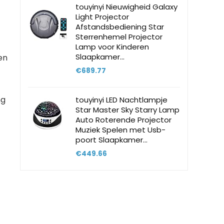
touyinyi Nieuwigheid Galaxy
Light Projector
Afstandsbediening Star
Sterrenhemel Projector
-
Lamp voor Kinderen
Slaapkamer…
en
€
689.77
ng
touyinyi LED Nachtlampje
Star Master Sky Starry Lamp
Auto Roterende Projector
Muziek Spelen met Usb-
poort Slaapkamer…
€
449.66