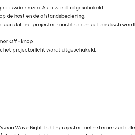
Ingebouwde muziek Auto wordt uitgeschakeld.
 op de host en de afstandsbediening.
en aan dat het projector -nachtlampje automatisch word
imer Off -knop
, het projectorlicht wordt uitgeschakeld.
cean Wave Night Light -projector met externe controlle