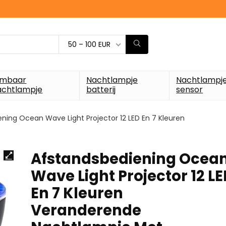
50 – 100 EUR
imbaar
Nachtlampje
Nachtlampj
achtlampje
batterij
sensor
ning Ocean Wave Light Projector 12 LED En 7 Kleuren
Afstandsbediening Ocea
Wave Light Projector 12 LE
En 7 Kleuren
Veranderende