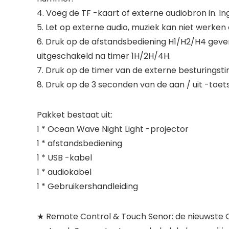
4. Voeg de TF -kaart of externe audiobron in. 
5. Let op externe audio, muziek kan niet werken
6. Druk op de afstandsbediening H1/H2/H4 gev
uitgeschakeld na timer 1H/2H/4H.
7. Druk op de timer van de externe besturingst
8. Druk op de 3 seconden van de aan / uit -toets
Pakket bestaat uit:
1 * Ocean Wave Night Light -projector
1 * afstandsbediening
1 * USB -kabel
1 * audiokabel
1 * Gebruikershandleiding
★ Remote Control & Touch Senor: de nieuwste O