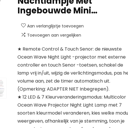
Nachtlampje Met
Ingebouwde Mini…
Aan verlanglijstje toevoegen
Toevoegen aan vergelijken
★ Remote Control & Touch Senor: de nieuwste
Ocean Wave Night Light -projector met externe
controller en touch Senor -toetsen, schakel de
lamp vrij in/uit, wijzig de verlichtingsmodus, pas h
volume aan, zet de timer automatisch uit.
(Opmerking: ADAPTER NIET Inbegrepen).
★ 12 LED & 7 Kleurveranderingsmodus: Multicolor
Ocean Wave Projector Night Light Lamp met 7
soorten kleurmodel veranderen, kies welke mod
weergeven, afhankelijk van je stemming, toon je