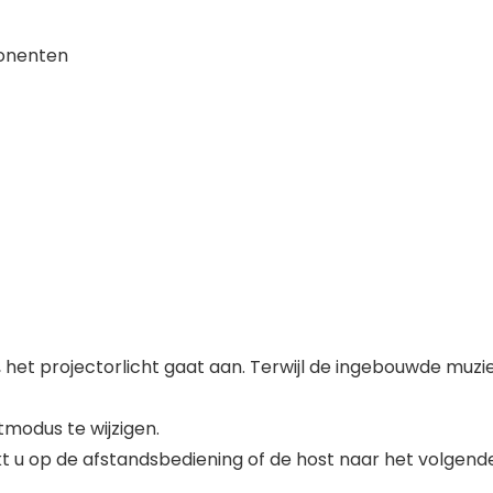
ponenten
, het projectorlicht gaat aan. Terwijl de ingebouwde muzi
modus te wijzigen.
ikt u op de afstandsbediening of de host naar het volgend