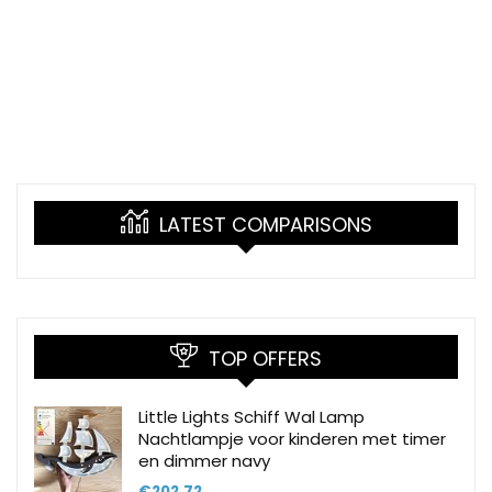
LATEST COMPARISONS
TOP OFFERS
Little Lights Schiff Wal Lamp
Nachtlampje voor kinderen met timer
en dimmer navy
€
202.72