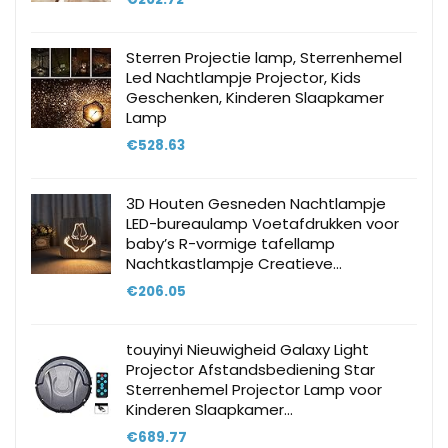
Sterren Projectie lamp, Sterrenhemel
Led Nachtlampje Projector, Kids
Geschenken, Kinderen Slaapkamer
Lamp
€
528.63
3D Houten Gesneden Nachtlampje
LED-bureaulamp Voetafdrukken voor
baby’s R-vormige tafellamp
Nachtkastlampje Creatieve…
€
206.05
touyinyi Nieuwigheid Galaxy Light
Projector Afstandsbediening Star
Sterrenhemel Projector Lamp voor
Kinderen Slaapkamer…
€
689.77