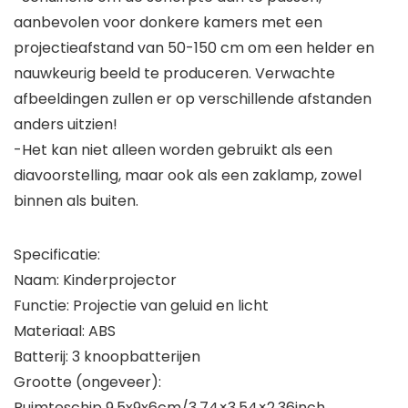
aanbevolen voor donkere kamers met een
projectieafstand van 50-150 cm om een ​​helder en
nauwkeurig beeld te produceren. Verwachte
afbeeldingen zullen er op verschillende afstanden
anders uitzien!
-Het kan niet alleen worden gebruikt als een
diavoorstelling, maar ook als een zaklamp, zowel
binnen als buiten.
Specificatie:
Naam: Kinderprojector
Functie: Projectie van geluid en licht
Materiaal: ABS
Batterij: 3 knoopbatterijen
Grootte (ongeveer):
Ruimteschip 9.5x9x6cm/3.74×3.54×2.36inch