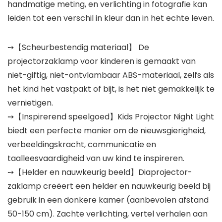
handmatige meting, en verlichting in fotografie kan
leiden tot een verschil in kleur dan in het echte leven.
➙【Scheurbestendig materiaal】 De
projectorzaklamp voor kinderen is gemaakt van
niet-giftig, niet-ontvlambaar ABS-materiaal, zelfs als
het kind het vastpakt of bijt, is het niet gemakkelijk te
vernietigen.
➙【Inspirerend speelgoed】Kids Projector Night Light
biedt een perfecte manier om de nieuwsgierigheid,
verbeeldingskracht, communicatie en
taalleesvaardigheid van uw kind te inspireren.
➙【Helder en nauwkeurig beeld】Diaprojector-
zaklamp creëert een helder en nauwkeurig beeld bij
gebruik in een donkere kamer (aanbevolen afstand
50-150 cm). Zachte verlichting, vertel verhalen aan