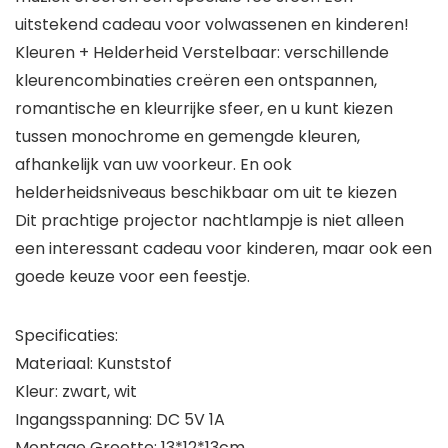
uitstekend cadeau voor volwassenen en kinderen!
Kleuren + Helderheid Verstelbaar: verschillende
kleurencombinaties creëren een ontspannen,
romantische en kleurrijke sfeer, en u kunt kiezen
tussen monochrome en gemengde kleuren,
afhankelijk van uw voorkeur. En ook
helderheidsniveaus beschikbaar om uit te kiezen
Dit prachtige projector nachtlampje is niet alleen
een interessant cadeau voor kinderen, maar ook een
goede keuze voor een feestje.
Specificaties:
Materiaal: Kunststof
Kleur: zwart, wit
Ingangsspanning: DC 5V 1A
Montage Grootte: 13*12*13cm