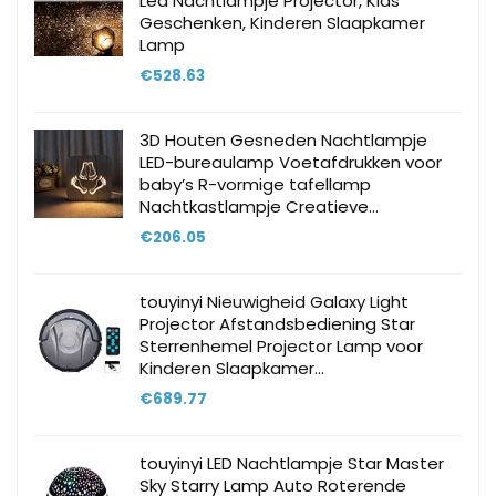
Led Nachtlampje Projector, Kids
Geschenken, Kinderen Slaapkamer
Lamp
€
528.63
3D Houten Gesneden Nachtlampje
LED-bureaulamp Voetafdrukken voor
baby’s R-vormige tafellamp
Nachtkastlampje Creatieve…
€
206.05
touyinyi Nieuwigheid Galaxy Light
Projector Afstandsbediening Star
Sterrenhemel Projector Lamp voor
Kinderen Slaapkamer…
€
689.77
touyinyi LED Nachtlampje Star Master
Sky Starry Lamp Auto Roterende