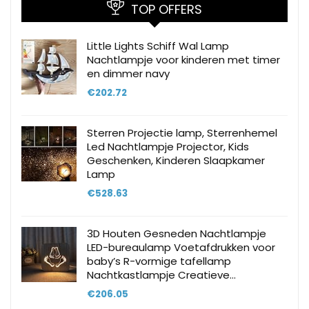
TOP OFFERS
Little Lights Schiff Wal Lamp
Nachtlampje voor kinderen met timer
en dimmer navy
€
202.72
Sterren Projectie lamp, Sterrenhemel
Led Nachtlampje Projector, Kids
Geschenken, Kinderen Slaapkamer
Lamp
€
528.63
3D Houten Gesneden Nachtlampje
LED-bureaulamp Voetafdrukken voor
baby’s R-vormige tafellamp
Nachtkastlampje Creatieve…
€
206.05