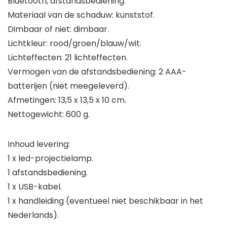
Bluetooth, afstandsbediening.
Materiaal van de schaduw: kunststof.
Dimbaar of niet: dimbaar.
Lichtkleur: rood/groen/blauw/wit.
Lichteffecten: 21 lichteffecten.
Vermogen van de afstandsbediening: 2 AAA-
batterijen (niet meegeleverd).
Afmetingen: 13,5 x 13,5 x 10 cm.
Nettogewicht: 600 g.
Inhoud levering:
1 x led-projectielamp.
1 afstandsbediening.
1 x USB-kabel.
1 x handleiding (eventueel niet beschikbaar in het
Nederlands).