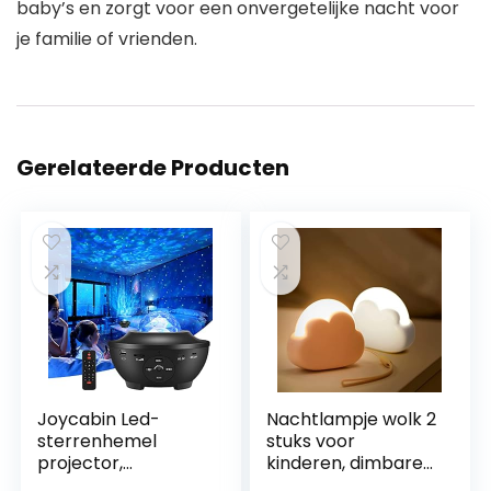
baby’s en zorgt voor een onvergetelijke nacht voor
je familie of vrienden.
Gerelateerde Producten
Joycabin Led-
Nachtlampje wolk 2
sterrenhemel
stuks voor
projector,
kinderen, dimbare
roterende
nachtlamp voor