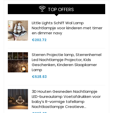
TOP OFFERS
Little Lights Schiff Wal Lamp
Nachtlampje voor kinderen met timer
en dimmer navy
€
202.72
Sterren Projectie lamp, Sterrenhemel
Led Nachtlampje Projector, Kids
Geschenken, Kinderen Slaapkamer
Lamp
€
528.63
3D Houten Gesneden Nachtlampje
LED-bureaulamp Voetafdrukken voor
baby’s R-vormige tafellamp
Nachtkastlampje Creatieve…