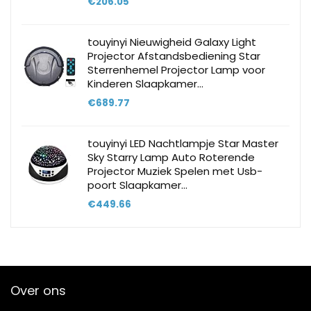
€
206.05
touyinyi Nieuwigheid Galaxy Light
Projector Afstandsbediening Star
Sterrenhemel Projector Lamp voor
Kinderen Slaapkamer…
€
689.77
touyinyi LED Nachtlampje Star Master
Sky Starry Lamp Auto Roterende
Projector Muziek Spelen met Usb-
poort Slaapkamer…
€
449.66
Over ons