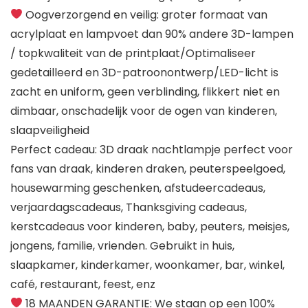
Oogverzorgend en veilig: groter formaat van
acrylplaat en lampvoet dan 90% andere 3D-lampen
/ topkwaliteit van de printplaat/Optimaliseer
gedetailleerd en 3D-patroonontwerp/LED-licht is
zacht en uniform, geen verblinding, flikkert niet en
dimbaar, onschadelijk voor de ogen van kinderen,
slaapveiligheid
Perfect cadeau: 3D draak nachtlampje perfect voor
fans van draak, kinderen draken, peuterspeelgoed,
housewarming geschenken, afstudeercadeaus,
verjaardagscadeaus, Thanksgiving cadeaus,
kerstcadeaus voor kinderen, baby, peuters, meisjes,
jongens, familie, vrienden. Gebruikt in huis,
slaapkamer, kinderkamer, woonkamer, bar, winkel,
café, restaurant, feest, enz
18 MAANDEN GARANTIE: We staan op een 100%