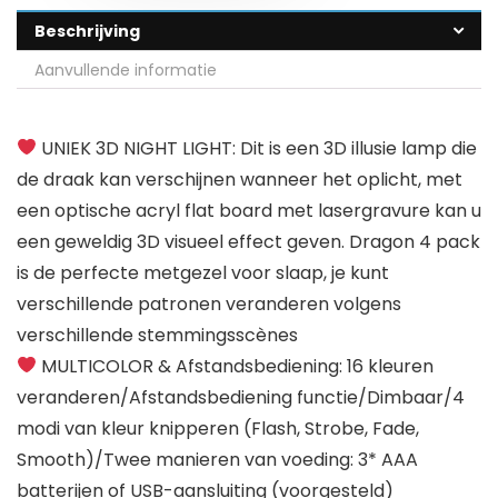
Beschrijving
Aanvullende informatie
UNIEK 3D NIGHT LIGHT: Dit is een 3D illusie lamp die
de draak kan verschijnen wanneer het oplicht, met
een optische acryl flat board met lasergravure kan u
een geweldig 3D visueel effect geven. Dragon 4 pack
is de perfecte metgezel voor slaap, je kunt
verschillende patronen veranderen volgens
verschillende stemmingsscènes
MULTICOLOR & Afstandsbediening: 16 kleuren
veranderen/Afstandsbediening functie/Dimbaar/4
modi van kleur knipperen (Flash, Strobe, Fade,
Smooth)/Twee manieren van voeding: 3* AAA
batterijen of USB-aansluiting (voorgesteld)