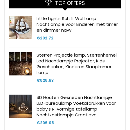
TOP OFFERS
Little Lights Schiff Wal Lamp
Nachtlampje voor kinderen met timer
en dimmer navy
€
202.72
Sterren Projectie lamp, Sterrenhemel
Led Nachtlampje Projector, Kids
Geschenken, Kinderen Slaapkamer
Lamp
€
528.63
3D Houten Gesneden Nachtlampje
LED-bureaulamp Voetafdrukken voor
baby’s R-vormige tafellamp
Nachtkastlampje Creatieve…
€
206.05