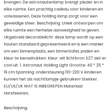
brengen. De astronautenlamp brengt plezier en in
elke ruimte. Een prachtig cadeau voor kinderen en
volwassenen. Deze holding lamp zorgt voor een
geweldige sfeer. Beschrijving: Uniek ontworpen om
elke ruimte een hemelse aanwezigheid te geven.
Uitgebreid decoratielicht: deze lamp wordt op een
houten standaard gepresenteerd en is een manier
om een binnenplaats, een binnentafel, paden en
kleur te benadrukken. Kleur: wit lichtbron: E27 ziet er
cool uit. 1. Astronaut Holding Light Grootte: 40 * 25 *
19 cm Spanning: ondersteuning 110-220 V kinderen
kunnen het als nachtlampje gebruiken! Stekker:
EU/US/UK WAT IS INBEGREPEN Materiaal:
Harsfeesten,
Beschrijving: