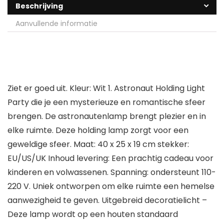
Beschrijving
Aanvullende informatie
Ziet er goed uit. Kleur: Wit 1. Astronaut Holding Light
Party die je een mysterieuze en romantische sfeer
brengen. De astronautenlamp brengt plezier en in
elke ruimte. Deze holding lamp zorgt voor een
geweldige sfeer. Maat: 40 x 25 x 19 cm stekker:
EU/US/UK Inhoud levering: Een prachtig cadeau voor
kinderen en volwassenen. Spanning: ondersteunt 110-
220 V. Uniek ontworpen om elke ruimte een hemelse
aanwezigheid te geven. Uitgebreid decoratielicht –
Deze lamp wordt op een houten standaard