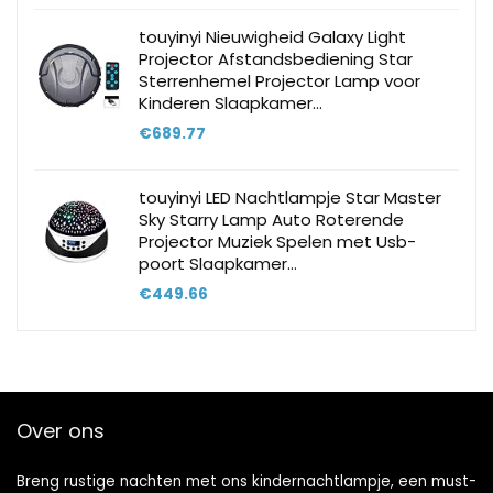
touyinyi Nieuwigheid Galaxy Light
Projector Afstandsbediening Star
Sterrenhemel Projector Lamp voor
Kinderen Slaapkamer…
€
689.77
touyinyi LED Nachtlampje Star Master
Sky Starry Lamp Auto Roterende
Projector Muziek Spelen met Usb-
poort Slaapkamer…
€
449.66
Over ons
Breng rustige nachten met ons kindernachtlampje, een must-