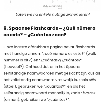
Laten we nu enkele nuttige zinnen leren!
6. Spaanse Flashcards – ¿Qué número
es este? – ¿Cuántos zoon?
Onze laatste afdrukbare pagina bevat flashcards
met handige zinnen: “¿qué número es este?” (welk
nummer is dit?) en “¿cuántas?/¿cuántos?”
(hoeveel?). Onthoud dat er in het Spaans
zelfstandige naamwoorden met geslacht zijn, dus als
het zelfstandig naamwoord vrouwelijk is, zoals
silla
(stoel), gebruiken we “¿cuántas?”, en als het
zelfstandig naamwoord mannelijk is, zoals “
brazos
”
(armen), gebruiken we “¿cuántos?”.