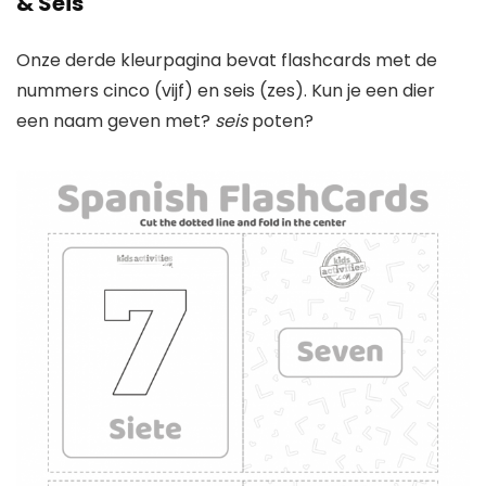
& Seis
Onze derde kleurpagina bevat flashcards met de
nummers cinco (vijf) en seis (zes). Kun je een dier
een naam geven met?
seis
poten?