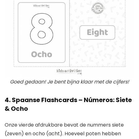
Goed gedaan! Je bent bijna klaar met de cijfers!
4. Spaanse Flashcards – Números: Siete
& Ocho
Onze vierde afdrukbare bevat de nummers siete
(zeven) en ocho (acht). Hoeveel poten hebben