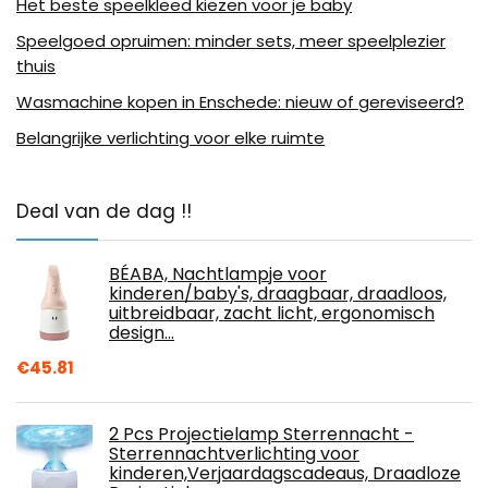
Het beste speelkleed kiezen voor je baby
Speelgoed opruimen: minder sets, meer speelplezier
thuis
Wasmachine kopen in Enschede: nieuw of gereviseerd?
Belangrijke verlichting voor elke ruimte
Deal van de dag !!
BÉABA, Nachtlampje voor
kinderen/baby's, draagbaar, draadloos,
uitbreidbaar, zacht licht, ergonomisch
design…
€
45.81
2 Pcs Projectielamp Sterrennacht -
Sterrennachtverlichting voor
kinderen,Verjaardagscadeaus, Draadloze