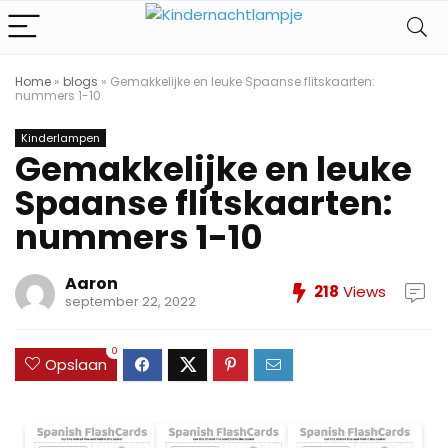
Home
»
blogs
»
Gemakkelijke en leuke Spaanse flitskaarten:
nummers 1-10
Kinderlampen
Gemakkelijke en leuke
Spaanse flitskaarten:
nummers 1-10
Aaron
218
Views
september 22, 2022
0
Opslaan