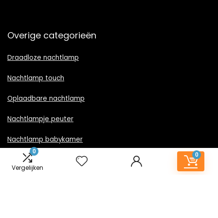
Overige categorieën
Draadloze nachtlamp
Nachtlamp touch
Oplaadbare nachtlamp
Nachtlampje peuter
Nachtlamp babykamer
0
0
Nachtlampje rood licht
Vergelijken
Nachtlamp goud
Nachtlamp zwart