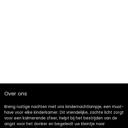
Over ons
Breng rustige nachten met ons kindernachtlampje, een must-
have voor elke kinderkamer. Dit vriendelijke, zachte licht zorgt
voor een kalmerende sfeer, helpt bij het bestrijden van de
angst voor het donker en begeleidt uw kleintje naar