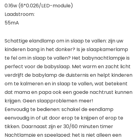
0.16w (6*0.026/LED-module)
Laadstroom:
55mA
Schattige elandlamp om in slaap te vallen: zijn uw
kinderen bang in het donker? Is je slaapkamerlamp
te fel om in slaap te vallen? Het babynachtlampje is
perfect voor de babyslaap. Met warm en zacht licht
verdrijft de babylamp de duisternis en helpt kinderen
om te kalmeren en in slaap te vallen, wat betekent
dat mama en papa ook een goede nachtrust kunnen
krijgen. Geen slaapproblemen meer!
Eenvoudig te bedienen: schakel de eendlamp
eenvoudig in of uit door erop te knijpen of erop te
tikken. Daarnaast zijn er 30/60 minuten timer
Nachtlampje en speelgoed: het is niet alleen een