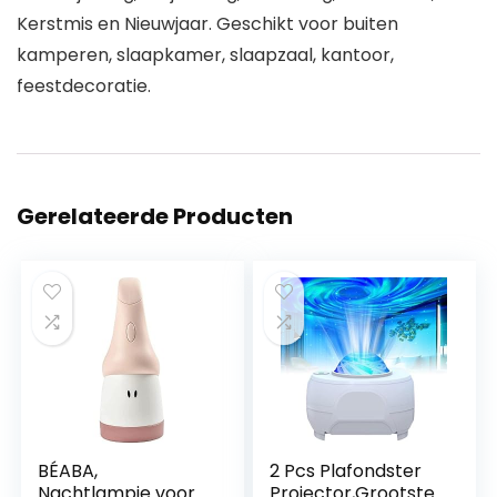
Kerstmis en Nieuwjaar. Geschikt voor buiten
kamperen, slaapkamer, slaapzaal, kantoor,
feestdecoratie.
Gerelateerde Producten
BÉABA,
2 Pcs Plafondster
Nachtlampje voor
Projector,Grootste