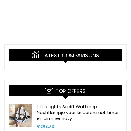
LATEST COMPARISONS
TOP OFFERS
Little Lights Schiff Wal Lamp
Nachtlampje voor kinderen met timer
en dimmer navy
€
202.72