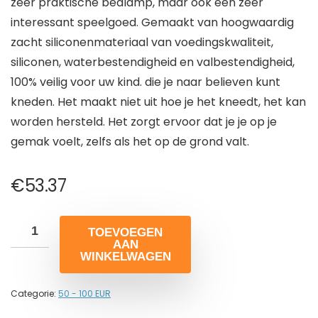
zeer praktische bedlamp, maar ook een zeer
interessant speelgoed. Gemaakt van hoogwaardig
zacht siliconenmateriaal van voedingskwaliteit,
siliconen, waterbestendigheid en valbestendigheid,
100% veilig voor uw kind. die je naar believen kunt
kneden. Het maakt niet uit hoe je het kneedt, het kan
worden hersteld. Het zorgt ervoor dat je je op je
gemak voelt, zelfs als het op de grond valt.
€
53.37
TOEVOEGEN
AAN
WINKELWAGEN
Categorie:
50 - 100 EUR