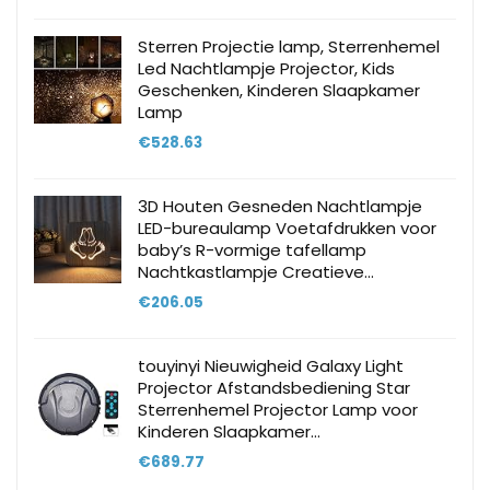
Sterren Projectie lamp, Sterrenhemel
Led Nachtlampje Projector, Kids
Geschenken, Kinderen Slaapkamer
Lamp
€
528.63
3D Houten Gesneden Nachtlampje
LED-bureaulamp Voetafdrukken voor
baby’s R-vormige tafellamp
Nachtkastlampje Creatieve…
€
206.05
touyinyi Nieuwigheid Galaxy Light
Projector Afstandsbediening Star
Sterrenhemel Projector Lamp voor
Kinderen Slaapkamer…
€
689.77