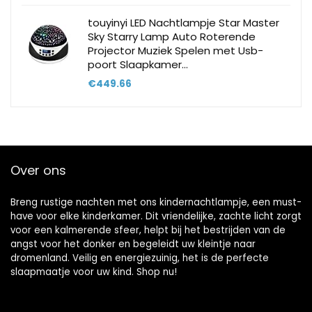
touyinyi LED Nachtlampje Star Master
Sky Starry Lamp Auto Roterende
Projector Muziek Spelen met Usb-
poort Slaapkamer…
€
449.66
Over ons
Breng rustige nachten met ons kindernachtlampje, een must-
have voor elke kinderkamer. Dit vriendelijke, zachte licht zorgt
voor een kalmerende sfeer, helpt bij het bestrijden van de
angst voor het donker en begeleidt uw kleintje naar
dromenland. Veilig en energiezuinig, het is de perfecte
slaapmaatje voor uw kind. Shop nu!