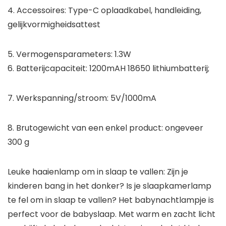
4. Accessoires: Type-C oplaadkabel, handleiding,
gelijkvormigheidsattest
5. Vermogensparameters: 1.3W
6. Batterijcapaciteit: 1200mAH 18650 lithiumbatterij;
7. Werkspanning/stroom: 5V/1000mA
8. Brutogewicht van een enkel product: ongeveer
300 g
Leuke haaienlamp om in slaap te vallen: Zijn je
kinderen bang in het donker? Is je slaapkamerlamp
te fel om in slaap te vallen? Het babynachtlampje is
perfect voor de babyslaap. Met warm en zacht licht