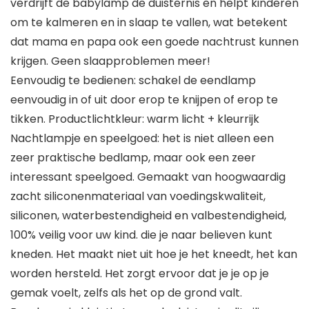
verdrijft de babylamp de duisternis en helpt kinderen
om te kalmeren en in slaap te vallen, wat betekent
dat mama en papa ook een goede nachtrust kunnen
krijgen. Geen slaapproblemen meer!
Eenvoudig te bedienen: schakel de eendlamp
eenvoudig in of uit door erop te knijpen of erop te
tikken. Productlichtkleur: warm licht + kleurrijk
Nachtlampje en speelgoed: het is niet alleen een
zeer praktische bedlamp, maar ook een zeer
interessant speelgoed. Gemaakt van hoogwaardig
zacht siliconenmateriaal van voedingskwaliteit,
siliconen, waterbestendigheid en valbestendigheid,
100% veilig voor uw kind. die je naar believen kunt
kneden. Het maakt niet uit hoe je het kneedt, het kan
worden hersteld. Het zorgt ervoor dat je je op je
gemak voelt, zelfs als het op de grond valt.