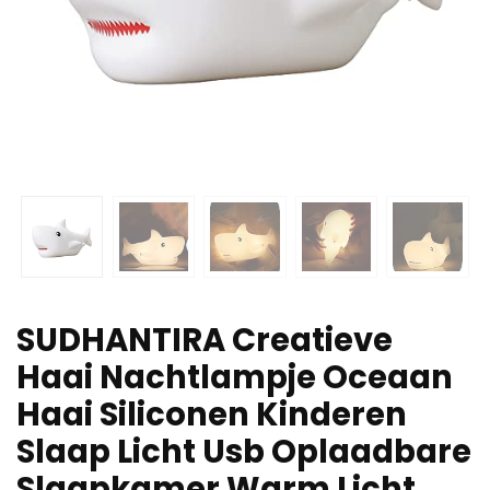
SUDHANTIRA Creatieve
Haai Nachtlampje Oceaan
Haai Siliconen Kinderen
Slaap Licht Usb Oplaadbare
Slaapkamer Warm Licht…