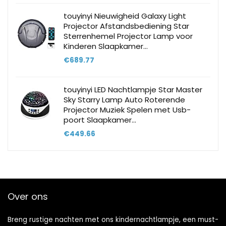
touyinyi Nieuwigheid Galaxy Light
Projector Afstandsbediening Star
Sterrenhemel Projector Lamp voor
Kinderen Slaapkamer…
€
689.77
touyinyi LED Nachtlampje Star Master
Sky Starry Lamp Auto Roterende
Projector Muziek Spelen met Usb-
poort Slaapkamer…
€
449.66
Over ons
Breng rustige nachten met ons kindernachtlampje, een must-