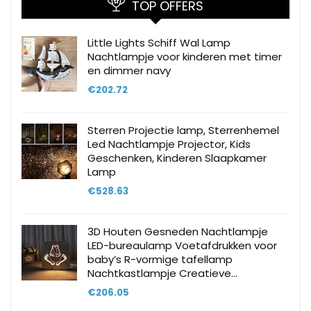
TOP OFFERS
Little Lights Schiff Wal Lamp
Nachtlampje voor kinderen met timer
en dimmer navy
€
202.72
Sterren Projectie lamp, Sterrenhemel
Led Nachtlampje Projector, Kids
Geschenken, Kinderen Slaapkamer
Lamp
€
528.63
3D Houten Gesneden Nachtlampje
LED-bureaulamp Voetafdrukken voor
baby’s R-vormige tafellamp
Nachtkastlampje Creatieve…
€
206.05