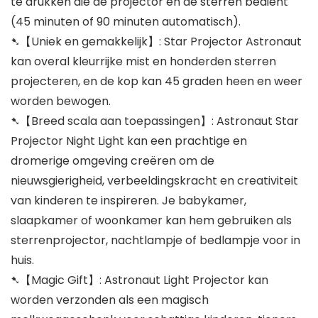
te drukken die de projector en de sterren bedient
(45 minuten of 90 minuten automatisch).
➷【Uniek en gemakkelijk】: Star Projector Astronaut
kan overal kleurrijke mist en honderden sterren
projecteren, en de kop kan 45 graden heen en weer
worden bewogen.
➷【Breed scala aan toepassingen】: Astronaut Star
Projector Night Light kan een prachtige en
dromerige omgeving creëren om de
nieuwsgierigheid, verbeeldingskracht en creativiteit
van kinderen te inspireren. Je babykamer,
slaapkamer of woonkamer kan hem gebruiken als
sterrenprojector, nachtlampje of bedlampje voor in
huis.
➷【Magic Gift】: Astronaut Light Projector kan
worden verzonden als een magisch