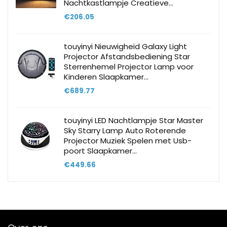
Nachtkastlampje Creatieve…
€
206.05
touyinyi Nieuwigheid Galaxy Light
Projector Afstandsbediening Star
Sterrenhemel Projector Lamp voor
Kinderen Slaapkamer…
€
689.77
touyinyi LED Nachtlampje Star Master
Sky Starry Lamp Auto Roterende
Projector Muziek Spelen met Usb-
poort Slaapkamer…
€
449.66