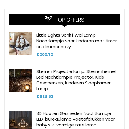
TOP OFFERS
Little Lights Schiff Wal Lamp
Nachtlampje voor kinderen met timer
en dimmer navy
€
202.72
Sterren Projectie lamp, Sterrenhemel
Led Nachtlampje Projector, Kids
Geschenken, Kinderen Slaapkamer
Lamp
€
528.63
3D Houten Gesneden Nachtlampje
LED-bureaulamp Voetafdrukken voor
baby’s R-vormige tafellamp