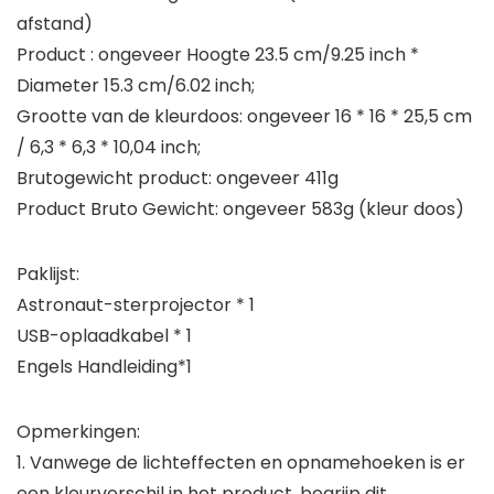
afstand)
Product : ongeveer Hoogte 23.5 cm/9.25 inch *
Diameter 15.3 cm/6.02 inch;
Grootte van de kleurdoos: ongeveer 16 * 16 * 25,5 cm
/ 6,3 * 6,3 * 10,04 inch;
Brutogewicht product: ongeveer 411g
Product Bruto Gewicht: ongeveer 583g (kleur doos)
Paklijst:
Astronaut-sterprojector * 1
USB-oplaadkabel * 1
Engels Handleiding*1
Opmerkingen:
1. Vanwege de lichteffecten en opnamehoeken is er
een kleurverschil in het product, begrijp dit