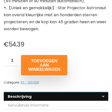
(45 minuten of 90 minuten automatisch).
➷【Uniek en gemakkelijk】: Star Projector Astronaut
kan overal kleurrijke mist en honderden sterren
projecteren, en de kop kan 45 graden heen en weer
worden bewogen.
€
54.39
TOEVOEGEN
AAN
WINKELWAGEN
Categorie:
50 - 100 EUR
Beschrijving
Aanvullende informatie