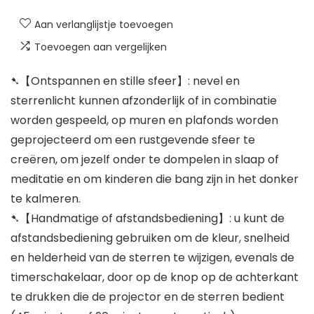
Aan verlanglijstje toevoegen
Toevoegen aan vergelijken
➷【Ontspannen en stille sfeer】: nevel en
sterrenlicht kunnen afzonderlijk of in combinatie
worden gespeeld, op muren en plafonds worden
geprojecteerd om een rustgevende sfeer te
creëren, om jezelf onder te dompelen in slaap of
meditatie en om kinderen die bang zijn in het donker
te kalmeren.
➷【Handmatige of afstandsbediening】: u kunt de
afstandsbediening gebruiken om de kleur, snelheid
en helderheid van de sterren te wijzigen, evenals de
timerschakelaar, door op de knop op de achterkant
te drukken die de projector en de sterren bedient