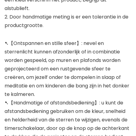
alstublieft.
2. Door handmatige meting is er een tolerantie in de
productgrootte.
➷【Ontspannen en stille sfeer】: nevel en
sterrenlicht kunnen afzonderlijk of in combinatie
worden gespeeld, op muren en plafonds worden
geprojecteerd om een rustgevende sfeer te
creëren, om jezelf onder te dompelen in slaap of
meditatie en om kinderen die bang zijn in het donker
te kalmeren.
➷【Handmatige of afstandsbediening】: u kunt de
afstandsbediening gebruiken om de kleur, snelheid
en helderheid van de sterren te wijzigen, evenals de
timerschakelaar, door op de knop op de achterkant