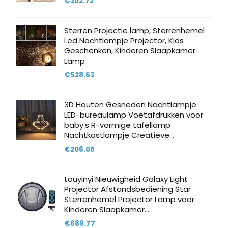
€
202.72
Sterren Projectie lamp, Sterrenhemel
Led Nachtlampje Projector, Kids
Geschenken, Kinderen Slaapkamer
Lamp
€
528.63
3D Houten Gesneden Nachtlampje
LED-bureaulamp Voetafdrukken voor
baby’s R-vormige tafellamp
Nachtkastlampje Creatieve…
€
206.05
touyinyi Nieuwigheid Galaxy Light
Projector Afstandsbediening Star
Sterrenhemel Projector Lamp voor
Kinderen Slaapkamer…
€
689.77