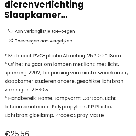
dierenverlichting
Slaapkamer…
Aan verlanglijstje toevoegen
Toevoegen aan vergelijken
* Materiaal: PVC-plastic.Afmeting: 25 * 20 * 18cm
* Of het nu gaat om lampen met licht: met licht,
spanning: 220V, toepassing van ruimte: woonkamer,
slaapkamer studeren andere, geschikte lichtbron
vermogen: 21-30w
* Handbereik: Home, Lampvorm: Cartoon, Licht
lichaamsmateriaal: Polypropyleen PP Plastic,
Lichtbron: gloeilamp, Proces: Spray Matte
€
25.56