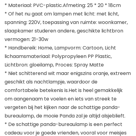
* Materiaal: PVC-plastic.Afmeting: 25 * 20 * 18cm
* Of het nu gaat om lampen met licht: met licht,
spanning: 220V, toepassing van ruimte: woonkamer,
slaapkamer studeren andere, geschikte lichtbron
vermogen: 21-30w
* Handbereik: Home, Lampvorm: Cartoon, Licht
lichaamsmateriaal: Polypropyleen PP Plastic,
Lichtbron: gloeilamp, Proces: Spray Matte
* Niet schitterend wit maar enigszins oranje, extreem
geschikt als nachtlampje, waardoor de
comfortabele betekenis is.Het is heel gemakkelijk
om aangenaam te voelen en iets van streek te
vergeten bij het kijken naar de schattige panda-
bureaulamp, de mooie Panda zal je altijd alsjeblieft.
* De schattige panda-bureaulamp is een perfect
cadeau voor je goede vrienden, vooral voor meisjes