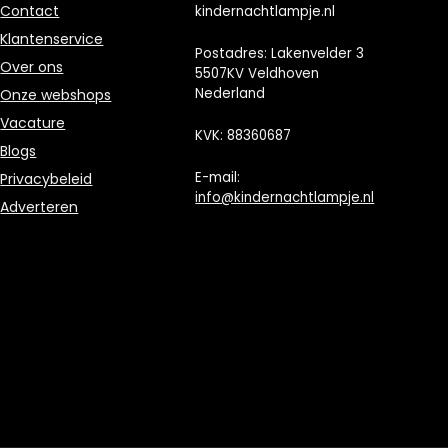
Contact
kindernachtlampje.nl
Klantenservice
Postadres: Lakenvelder 3
Over ons
5507KV Veldhoven
Nederland
Onze webshops
Vacature
KVK: 88360687
Blogs
E-mail:
Privacybeleid
info@kindernachtlampje.nl
Adverteren