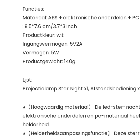
Functies:
Materiaal: ABS + elektronische onderdelen + PC
: 9.5*7.6 cm/3.7*3 inch
Productkleur: wit
Ingangsvermogen: 5V2A
Vermogen: 5W
Productgewicht: 140g
Lijst:
Projectielamp Star Night x1, Afstandsbediening x
◕【Hoogwaardig materiaal】 De led-ster-nacht
elektronische onderdelen en pc-materiaal hee
helderheid.
◕【Helderheidsaanpassingsfunctie】 Deze sterren