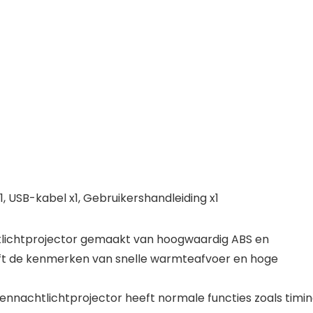
1, USB-kabel x1, Gebruikershandleiding x1
lichtprojector gemaakt van hoogwaardig ABS en
ft de kenmerken van snelle warmteafvoer en hoge
nachtlichtprojector heeft normale functies zoals timin