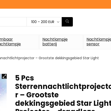
100 – 200 EUR
imbaar
Nachtlampje
Nachtlampj
achtlampje
batterij
sensor
nnachtlichtprojector – Grootste dekkingsgebied Star Light
5 Pcs
Sterrennachtlichtproject
r – Grootste
dekkingsgebied Star Ligh