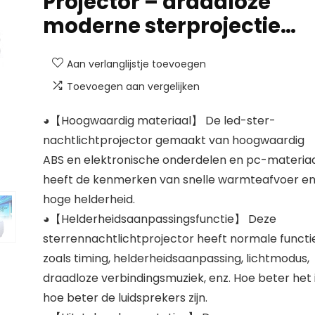
Projector – draadloze
moderne sterprojectie…
Aan verlanglijstje toevoegen
Toevoegen aan vergelijken
◕【Hoogwaardig materiaal】 De led-ster-
nachtlichtprojector gemaakt van hoogwaardig
ABS en elektronische onderdelen en pc-materia
heeft de kenmerken van snelle warmteafvoer e
hoge helderheid.
◕【Helderheidsaanpassingsfunctie】 Deze
sterrennachtlichtprojector heeft normale functi
zoals timing, helderheidsaanpassing, lichtmodus,
draadloze verbindingsmuziek, enz. Hoe beter het i
hoe beter de luidsprekers zijn.