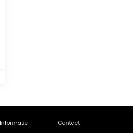
2
Informatie
Contact