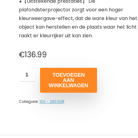
◕【Uitstekende prestaties】 De
plafondsterprojector zorgt voor een hoger
kleurweergave-effect, dat de ware kleur van het
object kan herstellen en de plaats waar het licht
raakt er kleurrijker uit kan zien.
€
136.99
TOEVOEGEN
AAN
WINKELWAGEN
Categorie:
100 - 200 EUR