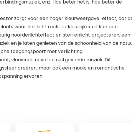
rbindingsmuziek, enz. Hoe beter het is, hoe beter de
ector zorgt voor een hoger kleurweergave-effect, dat d
aats waar het licht raakt er kleurrijker uit kan zien.
rig noorderlichteffect en sterrenlicht projecteren, een
ek en je laten genieten van de schoonheid van de natuu
che toegangspoort met verlichting.
t, vloeiende nevel en rustgevende muziek. Dit
ingssfeer creëren, maar ook een mooie en romantische
ntspanning ervaren.