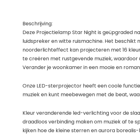
Beschrijving:
Deze Projectielamp Star Night is geüpgraded naa
luidspreker en witte ruismachine. Het beschikt n
noorderlichteffect kan projecteren met 16 kleu
te creëren met rustgevende muziek, waardoor u
Verander je woonkamer in een mooie en romant
Onze LED-sterprojector heeft een coole functie
muziek en kunt meebewegen met de beat, waar
Kleur veranderende led-verlichting voor de sla
draadloos verbinding maken om muziek af te sp
kijken hoe de kleine sterren en aurora borealis