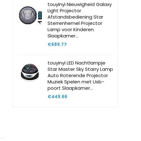
touyinyi Nieuwigheid Galaxy
Light Projector
Afstandsbediening Star
Sterrenhemel Projector
Lamp voor Kinderen
Slaapkamer…
€
689.77
touyinyi LED Nachtlampje
Star Master Sky Starry Lamp
Auto Roterende Projector
Muziek Spelen met Usb-
poort Slaapkamer…
€
449.66