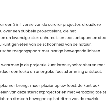
r een 3 in 1 versie van de aurora-projector, draadloze
u over een dubbele projectielens, die het
ren en levendige sterrenhemels om een ​​ontspannen sfee
 kunt genieten van de schoonheid van de natuur.
ische toegangspoort met rustige bewegende lichten.
 waarmee je de projectie kunt laten synchroniseren met 
door een leuke en energieke feeststemming ontstaat.
apkamer brengt meer plezier op uw feest. Je kunt ook
elen van deze sterlichtprojector en met verbazing toe t
-lichten ritmisch bewegen op het ritme van de muziek.