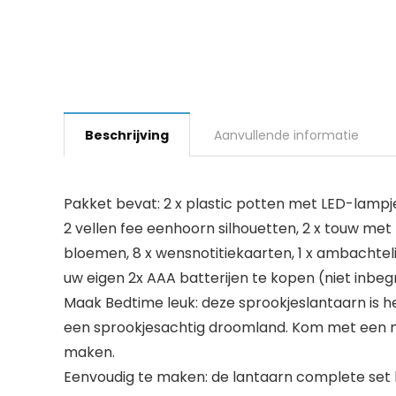
Beschrijving
Aanvullende informatie
Pakket bevat: 2 x plastic potten met LED-lampje
2 vellen fee eenhoorn silhouetten, 2 x touw met bl
bloemen, 8 x wensnotitiekaarten, 1 x ambachtelij
uw eigen 2x AAA batterijen te kopen (niet inbeg
Maak Bedtime leuk: deze sprookjeslantaarn is
een sprookjesachtig droomland. Kom met een mu
maken.
Eenvoudig te maken: de lantaarn complete set