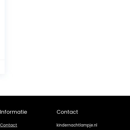
8
Informatie
Contact
Contact
kindernachtlampje.nl