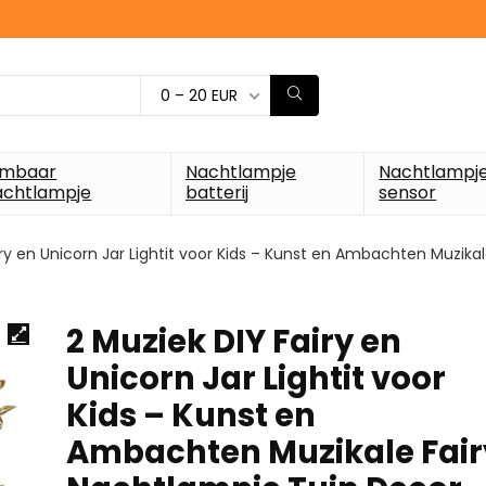
0 – 20 EUR
imbaar
Nachtlampje
Nachtlampj
achtlampje
batterij
sensor
iry en Unicorn Jar Lightit voor Kids – Kunst en Ambachten Muzika
2 Muziek DIY Fairy en
Unicorn Jar Lightit voor
Kids – Kunst en
Ambachten Muzikale Fair