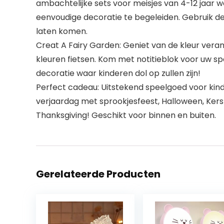
ambachtelijke sets voor meisjes van 4-12 jaar 
eenvoudige decoratie te begeleiden. Gebruik de
laten komen.
Creat A Fairy Garden: Geniet van de kleur veran
kleuren fietsen. Kom met notitieblok voor uw s
decoratie waar kinderen dol op zullen zijn!
Perfect cadeau: Uitstekend speelgoed voor kinder
verjaardag met sprookjesfeest, Halloween, Kerst
Thanksgiving! Geschikt voor binnen en buiten.
Gerelateerde Producten