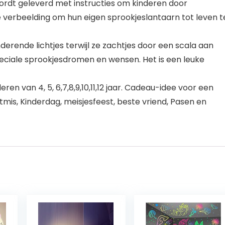
wordt geleverd met instructies om kinderen door
 verbeelding om hun eigen sprookjeslantaarn tot leven t
derende lichtjes terwijl ze zachtjes door een scala aan
peciale sprookjesdromen en wensen. Het is een leuke
en van 4, 5, 6,7,8,9,10,11,12 jaar. Cadeau-idee voor een
mis, Kinderdag, meisjesfeest, beste vriend, Pasen en