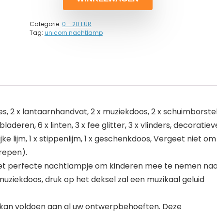
Categorie:
0 - 20 EUR
Tag:
unicorn nachtlamp
s, 2 x lantaarnhandvat, 2 x muziekdoos, 2 x schuimborstel
aderen, 6 x linten, 3 x fee glitter, 3 x vlinders, decoratiev
ke lijm, 1 x stippenlijm, 1 x geschenkdoos, Vergeet niet om
repen).
 het perfecte nachtlampje om kinderen mee te nemen na
ziekdoos, druk op het deksel zal een muzikaal geluid
 kan voldoen aan al uw ontwerpbehoeften. Deze