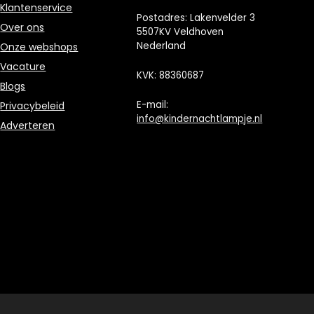
Klantenservice
Postadres: Lakenvelder 3
Over ons
5507KV Veldhoven
Nederland
Onze webshops
Vacature
KVK: 88360687
Blogs
E-mail:
Privacybeleid
info@kindernachtlampje.nl
Adverteren