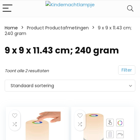
Home
Product Productafmetingen
‎9 x 9 x 11.43 cm;
240 gram
‎9 x 9 x 11.43 cm; 240 gram
Filter
Toont alle 2 resultaten
Standaard sortering