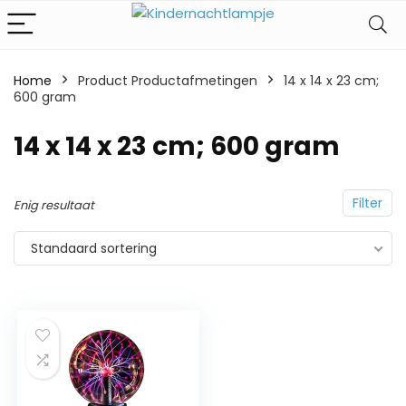
Home
Product Productafmetingen
‎14 x 14 x 23 cm;
600 gram
‎14 x 14 x 23 cm; 600 gram
Filter
Enig resultaat
Standaard sortering