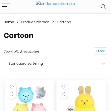
Home
Product Patroon
‎Cartoon
‎Cartoon
Filter
Toont alle 2 resultaten
Standaard sortering