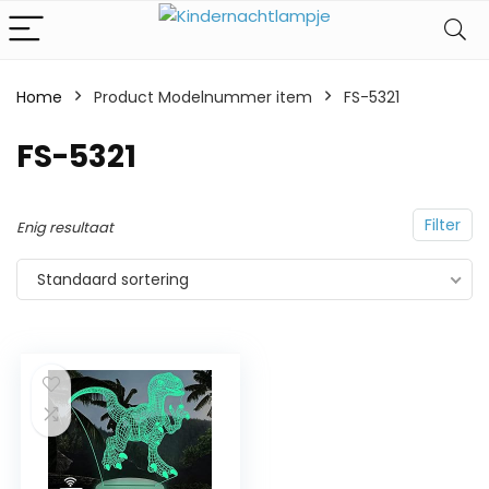
Home
Product Modelnummer item
‎FS-5321
‎FS-5321
Filter
Enig resultaat
Standaard sortering