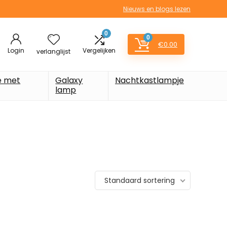
Nieuws en blogs lezen
0
0
€
0.00
Login
Vergelijken
verlanglijst
e met
Galaxy
Nachtkastlampje
lamp
Standaard sortering