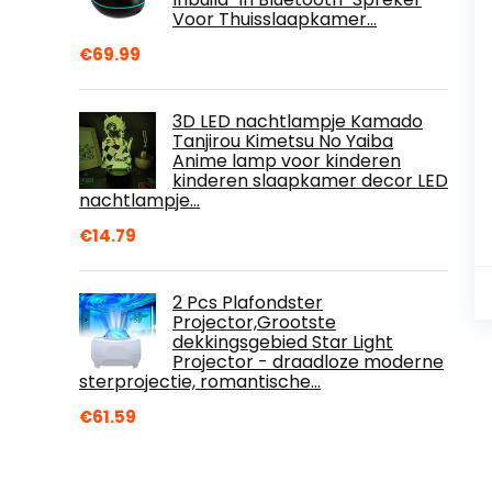
Voor Thuisslaapkamer…
€
69.99
3D LED nachtlampje Kamado
Tanjirou Kimetsu No Yaiba
Anime lamp voor kinderen
kinderen slaapkamer decor LED
nachtlampje…
€
14.79
2 Pcs Plafondster
Projector,Grootste
dekkingsgebied Star Light
Projector - draadloze moderne
sterprojectie, romantische…
€
61.59