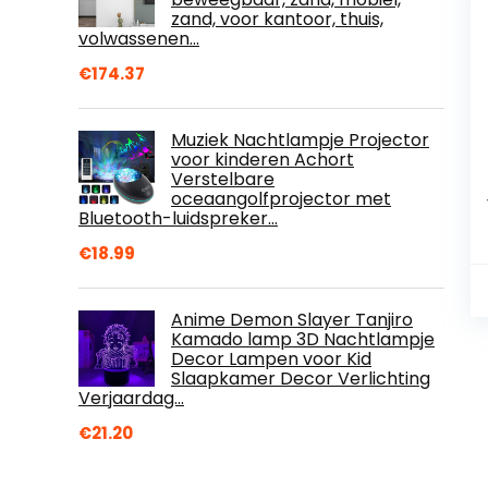
zand, voor kantoor, thuis,
volwassenen…
€
174.37
Muziek Nachtlampje Projector
voor kinderen Achort
Verstelbare
oceaangolfprojector met
Bluetooth-luidspreker…
€
18.99
Anime Demon Slayer Tanjiro
Kamado lamp 3D Nachtlampje
Decor Lampen voor Kid
Slaapkamer Decor Verlichting
Verjaardag…
€
21.20