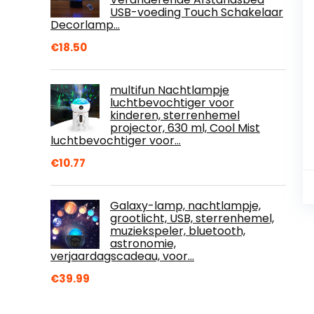
USB-voeding Touch Schakelaar
Decorlamp…
€
18.50
multifun Nachtlampje
luchtbevochtiger voor
kinderen, sterrenhemel
projector, 630 ml, Cool Mist
luchtbevochtiger voor…
€
10.77
Galaxy-lamp, nachtlampje,
grootlicht, USB, sterrenhemel,
muziekspeler, bluetooth,
astronomie,
verjaardagscadeau, voor…
€
39.99