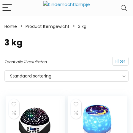
Home
Product Itemgewicht
‎3 kg
‎3 kg
Filter
Toont alle 11 resultaten
Standaard sortering