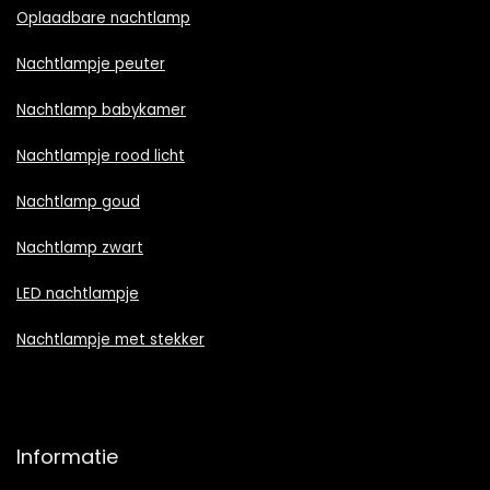
Oplaadbare nachtlamp
Nachtlampje peuter
Nachtlamp babykamer
Nachtlampje rood licht
Nachtlamp goud
Nachtlamp zwart
LED nachtlampje
Nachtlampje met stekker
Informatie