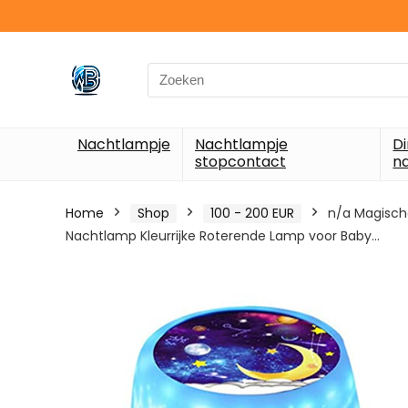
Search
for:
Nachtlampje
Nachtlampje
D
stopcontact
n
Home
Shop
100 - 200 EUR
n/a Magisch
Nachtlamp Kleurrijke Roterende Lamp voor Baby…