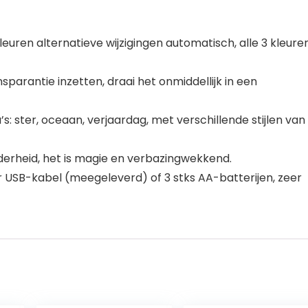
kleuren alternatieve wijzigingen automatisch, alle 3 kleure
nsparantie inzetten, draai het onmiddellijk in een
 ster, oceaan, verjaardag, met verschillende stijlen van
lderheid, het is magie en verbazingwekkend.
USB-kabel (meegeleverd) of 3 stks AA-batterijen, zeer