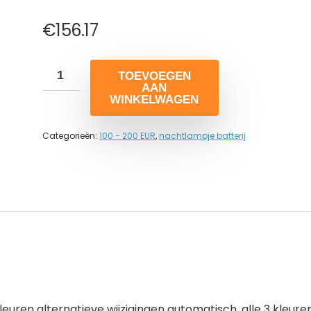
€
156.17
TOEVOEGEN
AAN
WINKELWAGEN
Categorieën:
100 - 200 EUR
,
nachtlampje batterij
kleuren alternatieve wijzigingen automatisch, alle 3 kleure