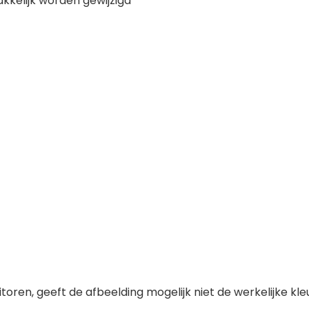
kkelijk worden gewijzigd
oren, geeft de afbeelding mogelijk niet de werkelijke kle