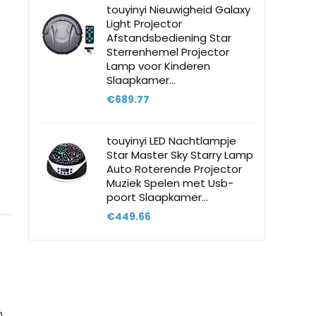
touyinyi Nieuwigheid Galaxy
Light Projector
Afstandsbediening Star
Sterrenhemel Projector
Lamp voor Kinderen
Slaapkamer…
€
689.77
touyinyi LED Nachtlampje
Star Master Sky Starry Lamp
Auto Roterende Projector
Muziek Spelen met Usb-
poort Slaapkamer…
€
449.66
n