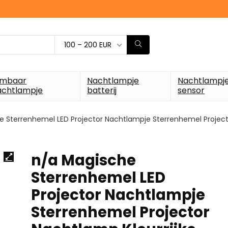
100 – 200 EUR
imbaar
Nachtlampje
Nachtlampj
achtlampje
batterij
sensor
e Sterrenhemel LED Projector Nachtlampje Sterrenhemel Projec
n/a Magische
Sterrenhemel LED
Projector Nachtlampje
Sterrenhemel Projector