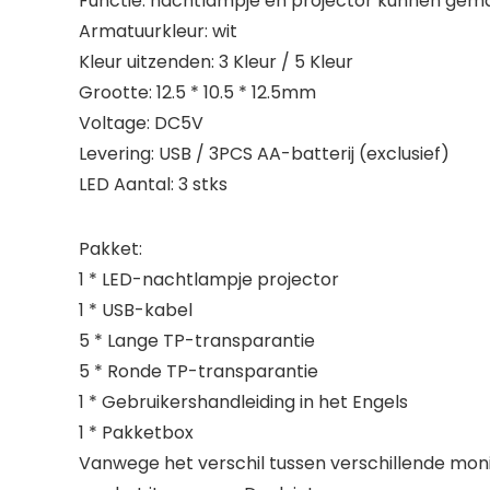
Functie: nachtlampje en projector kunnen gema
Armatuurkleur: wit
Kleur uitzenden: 3 Kleur / 5 Kleur
Grootte: 12.5 * 10.5 * 12.5mm
Voltage: DC5V
Levering: USB / 3PCS AA-batterij (exclusief)
LED Aantal: 3 stks
Pakket:
1 * LED-nachtlampje projector
1 * USB-kabel
5 * Lange TP-transparantie
5 * Ronde TP-transparantie
1 * Gebruikershandleiding in het Engels
1 * Pakketbox
Vanwege het verschil tussen verschillende monit