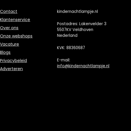
Contact
kindernachtlampje.nl
Klantenservice
Postadres: Lakenvelder 3
Over ons
5507KV Veldhoven
Nederland
Onze webshops
Vacature
KVK: 88360687
Blogs
E-mail:
Privacybeleid
info@kindernachtlampje.nl
Adverteren