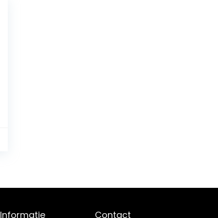
8
Informatie
Contact