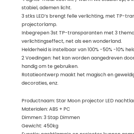
stabiel, ademen licht.
3 stks LED’s brengt felle verlichting, met TP-tra
projectorlamp.
Inbegrepen 3st TP-transparanten met 3 thema’s:
verlichtingseffect, net als een wonderland.
Helderheid is instelbaar van 100% -50% -10% he
2 Voedingen: het kan worden aangedreven door 
handig om te gebruiken.
Rotatieontwerp maakt het magisch en geweldig .
decoraties, enz.
Productnaam: Star Moon projector LED nachtl
Materialen: ABS + PC
Dimmen: 3 Stap Dimmen
Gewicht: 450kg