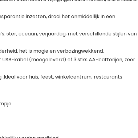
nsparantie inzetten, draai het onmiddellijk in een
 ster, oceaan, verjaardag, met verschillende stijlen van
lderheid, het is magie en verbazingwekkend.
USB-kabel (meegeleverd) of 3 stks AA-batterijen, zeer
Ideal voor huis, feest, winkelcentrum, restaurants
ampje