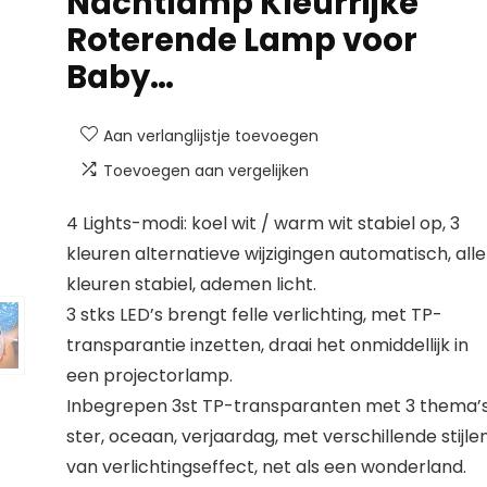
Nachtlamp Kleurrijke
Roterende Lamp voor
Baby…
Aan verlanglijstje toevoegen
Toevoegen aan vergelijken
4 Lights-modi: koel wit / warm wit stabiel op, 3
kleuren alternatieve wijzigingen automatisch, alle
kleuren stabiel, ademen licht.
3 stks LED’s brengt felle verlichting, met TP-
transparantie inzetten, draai het onmiddellijk in
een projectorlamp.
Inbegrepen 3st TP-transparanten met 3 thema’s
ster, oceaan, verjaardag, met verschillende stijle
van verlichtingseffect, net als een wonderland.