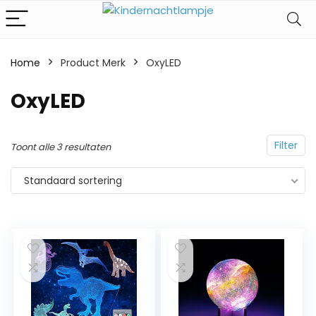
Home
Product Merk
‎OxyLED
‎OxyLED
Filter
Toont alle 3 resultaten
Standaard sortering