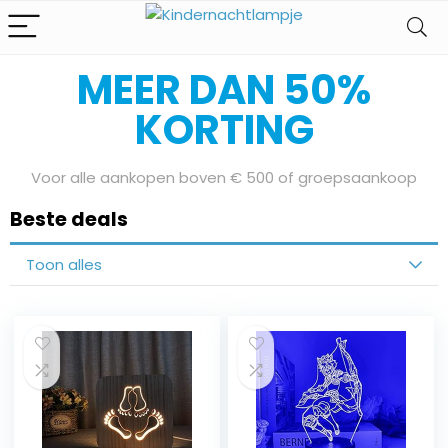
Bereid je voor op onze Sale Days
MEER DAN 50%
KORTING
Voor alle aankopen boven € 500 of groepsaankoop
Beste deals
Toon alles