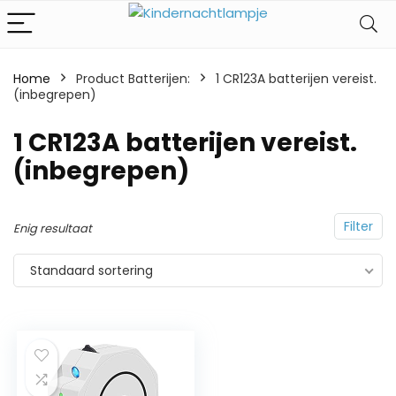
Home
Product Batterijen:
‎1 CR123A batterijen vereist.
(inbegrepen)
‎1 CR123A batterijen vereist.
(inbegrepen)
Filter
Enig resultaat
Standaard sortering