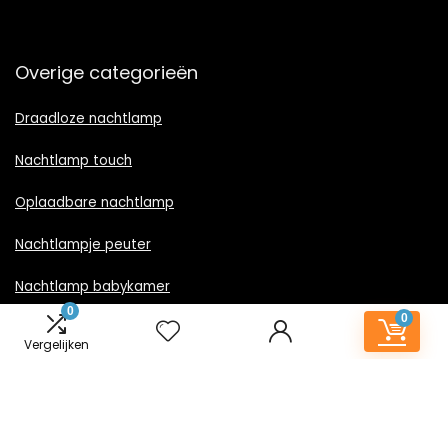
Overige categorieën
Draadloze nachtlamp
Nachtlamp touch
Oplaadbare nachtlamp
Nachtlampje peuter
Nachtlamp babykamer
0
0
Nachtlampje rood licht
Vergelijken
Nachtlamp goud
Nachtlamp zwart