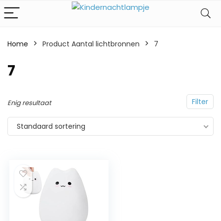
Home
Product Aantal lichtbronnen
‎7
‎7
Filter
Enig resultaat
Standaard sortering