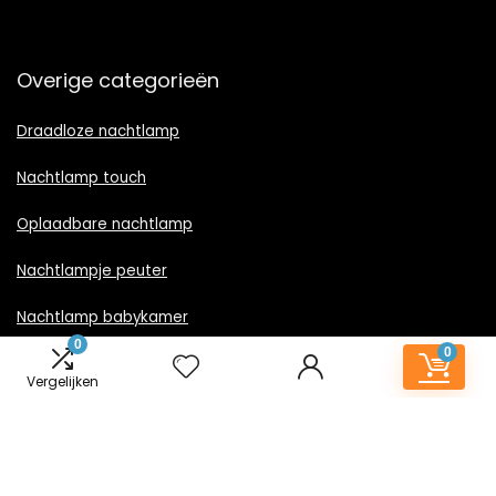
Overige categorieën
Draadloze nachtlamp
Nachtlamp touch
Oplaadbare nachtlamp
Nachtlampje peuter
Nachtlamp babykamer
0
0
Nachtlampje rood licht
Vergelijken
Nachtlamp goud
Nachtlamp zwart