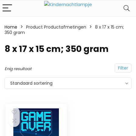
Home
Product Productafmetingen
‎8 x 17 x 15 cm;
350 gram
‎8 x 17 x 15 cm; 350 gram
Filter
Enig resultaat
Standaard sortering