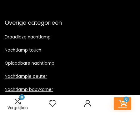
Overige categorieën
Draadloze nachtlamp
Nachtlamp touch
Oplaadbare nachtlamp
Nachtlampje peuter
Nachtlamp babykamer
0
0
Nachtlampje rood licht
Vergelijken
Nachtlamp goud
Nachtlamp zwart