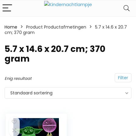
Home
Product Productafmetingen
‎5.7 x 14.6 x 20.7
cm; 370 gram
‎5.7 x 14.6 x 20.7 cm; 370
gram
Filter
Enig resultaat
Standaard sortering