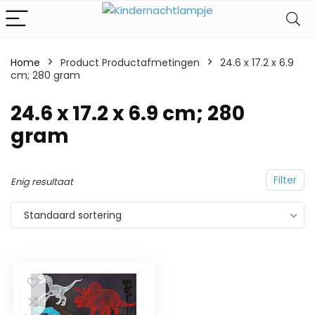
Home
Product Productafmetingen
‎24.6 x 17.2 x 6.9
cm; 280 gram
‎24.6 x 17.2 x 6.9 cm; 280
gram
Filter
Enig resultaat
Standaard sortering