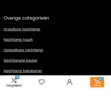
Overige categorieën
Draadloze nachtlamp
Nachtlamp touch
Oplaadbare nachtlamp
Nachtlampje peuter
Nachtlamp babykamer
0
0
Nachtlampje rood licht
Vergelijken
Nachtlamp goud
Nachtlamp zwart