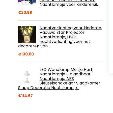
Nachtlampje voor Kinderen,9…
€
20.98
Nachtverlichting voor kinderen,
Vaouwa Star Projector
Nachtlampje, USB-
nachtverlichting voor het
decoreren van…
€
130.00
LED Wandlamp Meisje Hart
Nachtlampje Oplaadbaar
Nachtlampje ABS
Sleutelschakelaar Slaapkamer
Slaap Decoratie Nachtlampje…
€
114.67