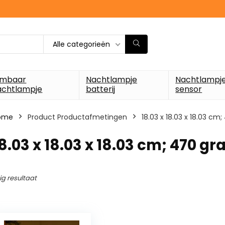
Alle categorieën
imbaar
Nachtlampje
Nachtlampj
achtlampje
batterij
sensor
ome
Product Productafmetingen
‎18.03 x 18.03 x 18.03 c
18.03 x 18.03 x 18.03 cm; 470 g
ig resultaat