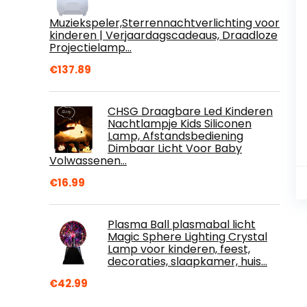
Muziekspeler,Sterrennachtverlichting voor
kinderen | Verjaardagscadeaus, Draadloze
Projectielamp…
€
137.89
CHSG Draagbare Led Kinderen
Nachtlampje Kids Siliconen
Lamp, Afstandsbediening
Dimbaar Licht Voor Baby
Volwassenen…
€
16.99
Plasma Ball plasmabal licht
Magic Sphere Lighting Crystal
Lamp voor kinderen, feest,
decoraties, slaapkamer, huis…
€
42.99