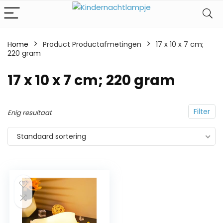
Home
Product Productafmetingen
‎17 x 10 x 7 cm;
220 gram
‎17 x 10 x 7 cm; 220 gram
Filter
Enig resultaat
Standaard sortering