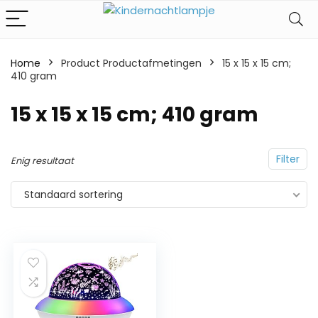
Home
Product Productafmetingen
‎15 x 15 x 15 cm;
410 gram
‎15 x 15 x 15 cm; 410 gram
Filter
Enig resultaat
Standaard sortering