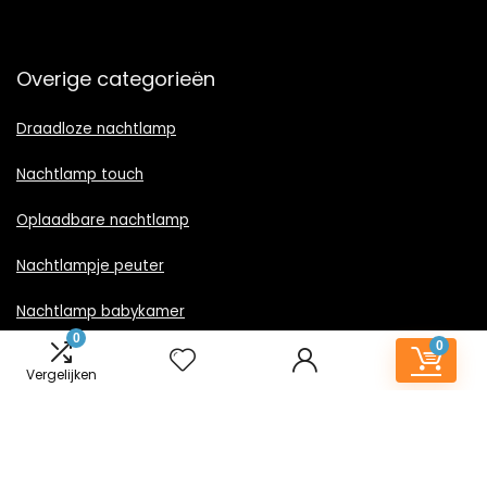
Overige categorieën
Draadloze nachtlamp
Nachtlamp touch
Oplaadbare nachtlamp
Nachtlampje peuter
Nachtlamp babykamer
0
0
Nachtlampje rood licht
Vergelijken
Nachtlamp goud
Nachtlamp zwart