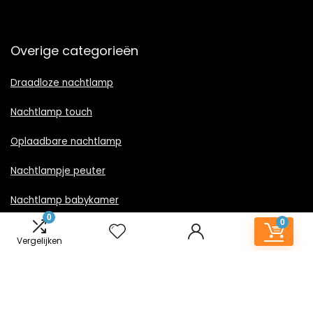
Overige categorieën
Draadloze nachtlamp
Nachtlamp touch
Oplaadbare nachtlamp
Nachtlampje peuter
Nachtlamp babykamer
0
0
Nachtlampje rood licht
Vergelijken
Nachtlamp goud
Nachtlamp zwart