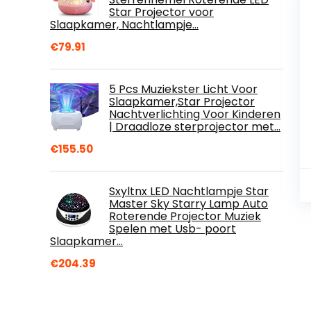
Star Projector voor
Slaapkamer, Nachtlampje…
€
79.91
5 Pcs Muziekster Licht Voor
Slaapkamer,Star Projector
Nachtverlichting Voor Kinderen
| Draadloze sterprojector met…
€
155.50
Sxyltnx LED Nachtlampje Star
Master Sky Starry Lamp Auto
Roterende Projector Muziek
Spelen met Usb- poort
Slaapkamer…
€
204.39