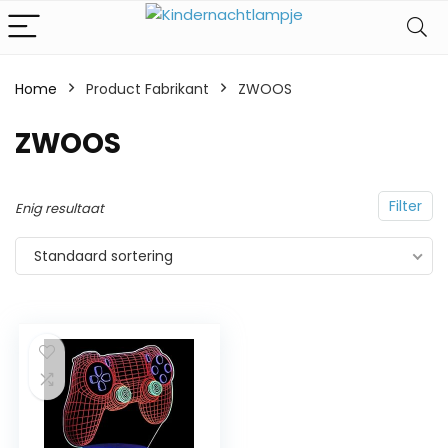
Home
Product Fabrikant
‎ZWOOS
‎ZWOOS
Filter
Enig resultaat
Standaard sortering