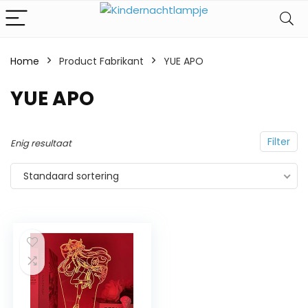
Home
Product Fabrikant
‎YUE APO
‎YUE APO
Filter
Enig resultaat
Standaard sortering