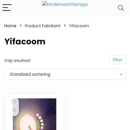
Home
Product Fabrikant
‎Yifacoom
‎Yifacoom
Filter
Enig resultaat
Standaard sortering