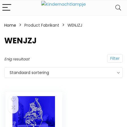
Home
Product Fabrikant
‎WENJZJ
‎WENJZJ
Filter
Enig resultaat
Standaard sortering