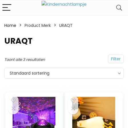
Home
Product Merk
‎URAQT
‎URAQT
Filter
Toont alle 3 resultaten
Standaard sortering