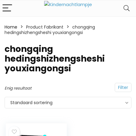
Home
Product Fabrikant
‎chongqing
hedingshizhengsheshi youxiangongsi
‎chongqing
hedingshizhengsheshi
youxiangongsi
Filter
Enig resultaat
Standaard sortering