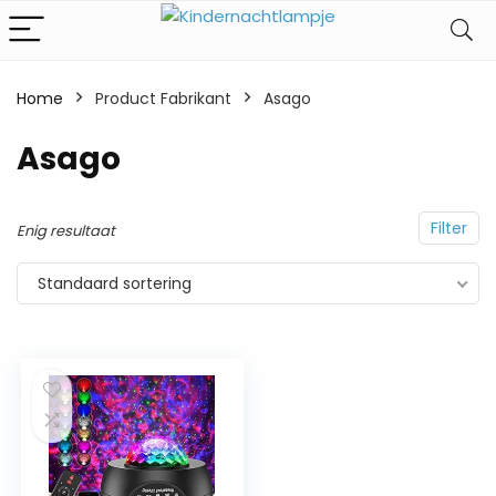
Home
Product Fabrikant
‎Asago
‎Asago
Filter
Enig resultaat
Standaard sortering