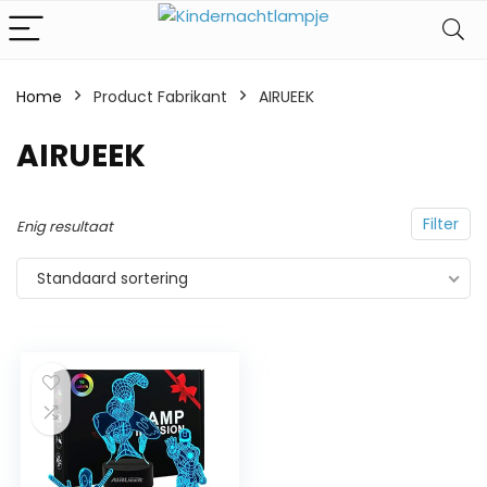
Home
Product Fabrikant
‎AIRUEEK
‎AIRUEEK
Filter
Enig resultaat
Standaard sortering