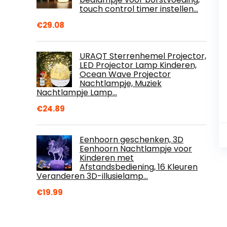
touch control timer instellen…
€
29.08
URAQT Sterrenhemel Projector,
LED Projector Lamp Kinderen,
Ocean Wave Projector
Nachtlampje, Muziek
Nachtlampje Lamp…
€
24.89
Eenhoorn geschenken, 3D
Eenhoorn Nachtlampje voor
Kinderen met
Afstandsbediening, 16 Kleuren
Veranderen 3D-illusielamp…
€
19.99